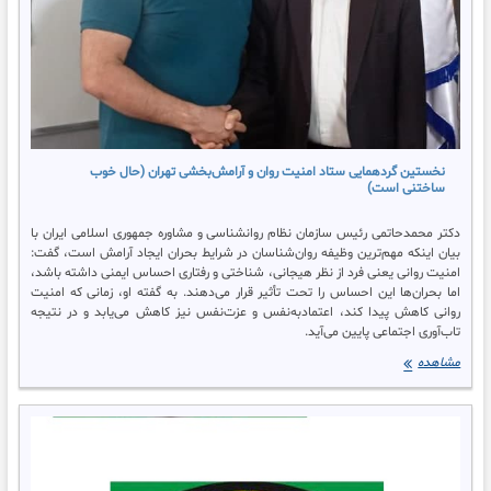
نظام روانشناسی
روانشناس
خوب در تهرانپارس
ستاد
امنیت روان و آرامبخشی
شهر تهران
نخستین گردهمایی ستاد امنیت روان و آرامش‌بخشی تهران (حال خوب
ساختنی است)
دکتر محمدحاتمی رئیس سازمان نظام روانشناسی و مشاوره جمهوری اسلامی ایران با
بیان اینکه مهم‌ترین وظیفه روان‌شناسان در شرایط بحران ایجاد آرامش است، گفت:
امنیت روانی یعنی فرد از نظر هیجانی، شناختی و رفتاری احساس ایمنی داشته باشد،
اما بحران‌ها این احساس را تحت تأثیر قرار می‌دهند. به گفته او، زمانی که امنیت
روانی کاهش پیدا کند، اعتمادبه‌نفس و عزت‌نفس نیز کاهش می‌یابد و در نتیجه
تاب‌آوری اجتماعی پایین می‌آید.
نخستین
مشاهده
گردهمایی
ستاد
امنیت
روان
و
آرامش‌بخشی