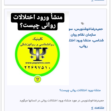
با
اختلال
اضطراب
جدایی
و
درمان
حمیدرضاخوشنویس،
سوالات
موثر
سازمان نظام روان
آن
شناسی،
منشا ورود اختلالات
روانی،
منشاء ورود اختلالات روانی چیست؟
حمیدرضاخوشنویس در مورد منشاء ورود اختلالات روانی در انسانها میگوید
منشاء
مشاهده