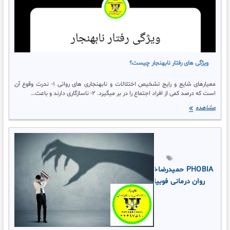
ویژگی های رفتار نابهنجار چیست؟
معیارهای شایع و رایج تشخیص اختلالات و نابهنجاری های روانی ۱- ندرت وقوع آن
است که درصد کمی از افراد اجتماع را در بر میگیرد. ۲- ناسازگاری دارند و باعث…
ویژگی
مشاهده
های
رفتار
نابهنجار
چیست؟
PHOBIA
حمیدرضاخوشنویس
روان درمانی فوبیا
فوبیا