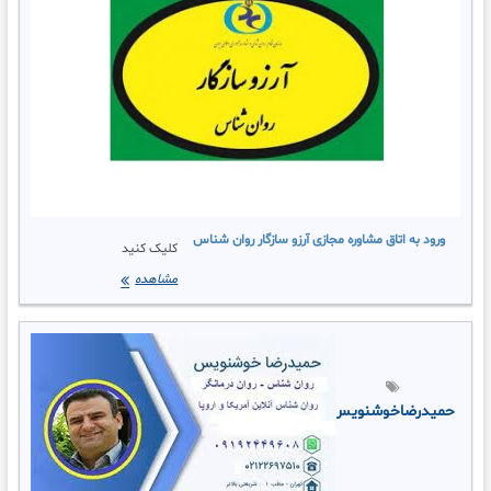
تهران
(حال
خوب
ساختنی
است)
ورود به اتاق مشاوره مجازی آرزو سازگار روان شناس
کلیک کنید
ورود
مشاهده
به
اتاق
مشاوره
مجازی
آرزو
سازگار
حمیدرضاخوشنویس
روان
شناس