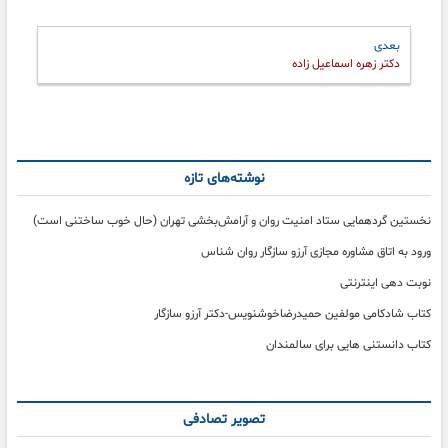
راهبری
Next
بعدی
post:
نوشته‌ها
دکتر زهره اسماعیل زاده
نوشته‌های تازه
نخستین گردهمایی ستاد امنیت روان و آرامش‌بخشی تهران (حال خوب ساختنی است)
ورود به اتاق مشاوره مجازی آرزو سازگار روان شناس
نوبت دهی اینترنتی
کتاب شادکامی مولفین حمیدرضاخوشنویس-دکتر آرزو سازگار
کتاب دانستنی هایی برای سالمندان
تصویر تصادفی