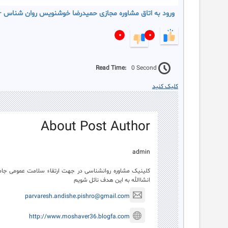
ورود به اتاق مشاوره مجازی حمیدرضا خوشنویس روان شناس – 
۰
۰
Read Time:
0 Second
کلیک کنید
About Post Author
admin
کلینیک مشاوره روانشناسی در جهت ارتقاء سلامت عمومی جامع
انشاالله به این هدف نائل شویم
parvaresh.andishe.pishro@gmail.com
http://www.moshaver36.blogfa.com