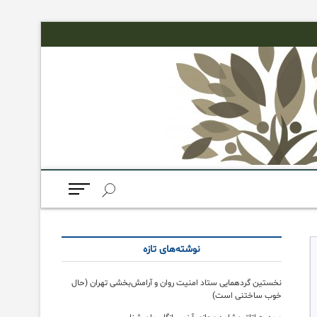
M
e
n
u
B
نوشته‌های تازه
u
t
t
نخستین گردهمایی ستاد امنیت روان و آرامش‌بخشی تهران (حال
o
خوب ساختنی است)
n