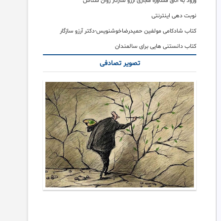
ورود به اتاق مشاوره مجازی آرزو سازگار روان شناس
نوبت دهی اینترنتی
کتاب شادکامی مولفین حمیدرضاخوشنویس-دکتر آرزو سازگار
کتاب دانستنی هایی برای سالمندان
تصویر تصادفی