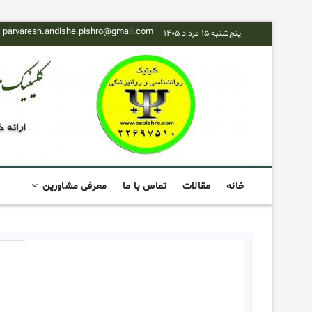
Skip
parvaresh.andishe.pishro@gmail.com
پنج‌شنبه ۱۵ مرداد ۱۴۰۵
to
content
خانه
مقالات
تماس با ما
معرفی مشاورین