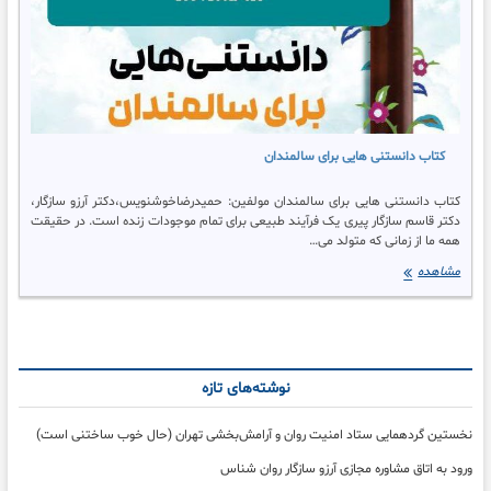
دانستنی هایی برای
سالمندان
کتاب دکتر آرزو
سازگار
کتاب دانستنی هایی برای سالمندان
کتاب دانستنی هایی برای سالمندان مولفین: حمیدرضاخوشنویس،دکتر آرزو سازگار،
دکتر قاسم سازگار پیری یک فرآیند طبیعی برای تمام موجودات زنده است. در حقیقت
همه ما از زمانی که متولد می…
کتاب
مشاهده
دانستنی
هایی
برای
سالمندان
نوشته‌های تازه
نخستین گردهمایی ستاد امنیت روان و آرامش‌بخشی تهران (حال خوب ساختنی است)
ورود به اتاق مشاوره مجازی آرزو سازگار روان شناس