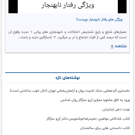
ویژگی های رفتار نابهنجار چیست؟
معیارهای شایع و رایج تشخیص اختلالات و نابهنجاری های روانی ۱- ندرت وقوع آن
است که درصد کمی از افراد اجتماع را در بر میگیرد. ۲- ناسازگاری دارند و باعث…
ویژگی
مشاهده
های
رفتار
نابهنجار
چیست؟
نوشته‌های تازه
نخستین گردهمایی ستاد امنیت روان و آرامش‌بخشی تهران (حال خوب ساختنی است)
ورود به اتاق مشاوره مجازی آرزو سازگار روان شناس
نوبت دهی اینترنتی
کتاب شادکامی مولفین حمیدرضاخوشنویس-دکتر آرزو سازگار
کتاب دانستنی هایی برای سالمندان