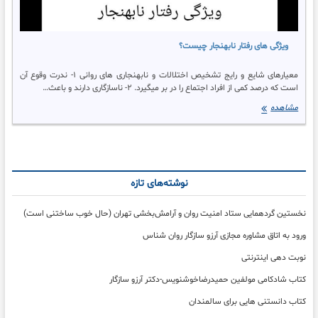
ویژگی های رفتار نابهنجار چیست؟
معیارهای شایع و رایج تشخیص اختلالات و نابهنجاری های روانی ۱- ندرت وقوع آن
است که درصد کمی از افراد اجتماع را در بر میگیرد. ۲- ناسازگاری دارند و باعث…
ویژگی
مشاهده
های
رفتار
نابهنجار
چیست؟
نوشته‌های تازه
نخستین گردهمایی ستاد امنیت روان و آرامش‌بخشی تهران (حال خوب ساختنی است)
ورود به اتاق مشاوره مجازی آرزو سازگار روان شناس
نوبت دهی اینترنتی
کتاب شادکامی مولفین حمیدرضاخوشنویس-دکتر آرزو سازگار
کتاب دانستنی هایی برای سالمندان