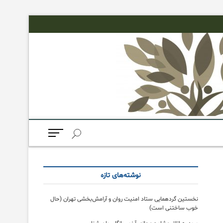
M
e
n
u
B
نوشته‌های تازه
u
t
t
نخستین گردهمایی ستاد امنیت روان و آرامش‌بخشی تهران (حال
o
خوب ساختنی است)
n