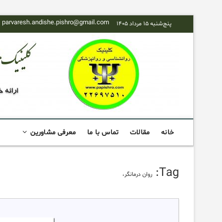
Skip
parvaresh.andishe.pishro@gmail.com
پنج‌شنبه ۱۵ مرداد ۱۴۰۵
to
content
خانه
مقالات
تماس با ما
معرفی مشاورین
Tag:
روان درمانگر،