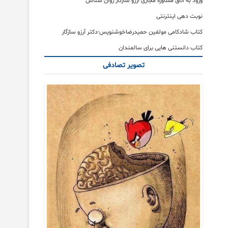
ورود به اتاق مشاوره مجازی آرزو سازگار روان شناس
نوبت دهی اینترنتی
کتاب شادکامی مولفین حمیدرضاخوشنویس-دکتر آرزو سازگار
کتاب دانستنی هایی برای سالمندان
تصویر تصادفی