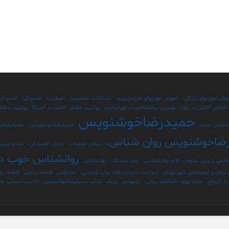
وزش مهارتهای زندگی،
آموزش مهارتهای فرزندپروری،
اختلالات شخصیت
اضطراب
افسردگی
افسردگی
شناس آنلاین در اروپا
بهترین روانشناس در تهرانپارس
بهترین مشاور آنلاین در آمریکا
بهترین مشاور
حمیدرضاخوشنویس
اختنی است
حمیدرضاخوشنویس،
حمیدرضاخ
ضاخوشنویس روان شناس،
درمان اضطراب،
درمان افسردگی،
درمان وسو
روانشناس خوب در 
اتمی رئیس سازمان نظام روانشناسی
روان درمانگر،
روانشناس
 روان و آرامبخشی شهر تهران
سوالات سازمان نظام روان شناسی،
شادکامی
فاطمه برنجی
فاطمه بر
ز ازدواج،
منشا ورود اختلالات روانی،
وسواس
پنیک
کتاب حمیدرضاخوشنویس
کتاب دانستنی های