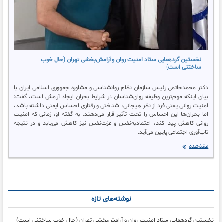
خوب در تهرانپارس
ستاد
امنیت روان و آرامبخشی
شهر تهران
نخستین گردهمایی ستاد امنیت روان و آرامش‌بخشی تهران (حال خوب
ساختنی است)
دکتر محمدحاتمی رئیس سازمان نظام روانشناسی و مشاوره جمهوری اسلامی ایران با
بیان اینکه مهم‌ترین وظیفه روان‌شناسان در شرایط بحران ایجاد آرامش است، گفت:
امنیت روانی یعنی فرد از نظر هیجانی، شناختی و رفتاری احساس ایمنی داشته باشد،
اما بحران‌ها این احساس را تحت تأثیر قرار می‌دهند. به گفته او، زمانی که امنیت
روانی کاهش پیدا کند، اعتمادبه‌نفس و عزت‌نفس نیز کاهش می‌یابد و در نتیجه
تاب‌آوری اجتماعی پایین می‌آید.
نخستین
مشاهده
گردهمایی
ستاد
امنیت
روان
و
نوشته‌های تازه
آرامش‌بخشی
تهران
(حال
نخستین گردهمایی ستاد امنیت روان و آرامش‌بخشی تهران (حال خوب ساختنی است)